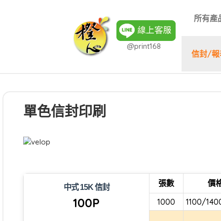
所有產
@print168
信封/報
單色信封印刷
張數
價
中式 15K 信封
100P
1000
1100/140