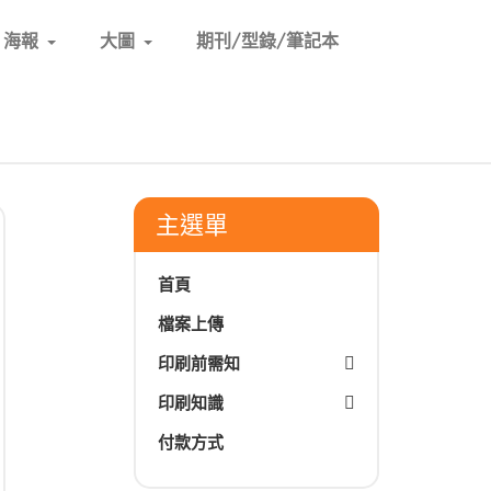
海報
大圖
期刊/型錄/筆記本
主選單
首頁
檔案上傳
印刷前需知
印刷知識
付款方式