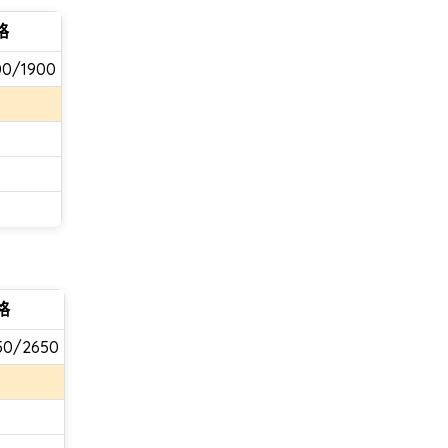
格
00/1900
格
50/2650