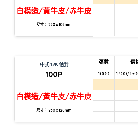
白模造/黃牛皮/赤牛皮
尺寸： 220 x 105mm
張數
價
中式 12K 信封
100P
1000
1300/150
白模造/黃牛皮/赤牛皮
尺寸： 230 x 120mm