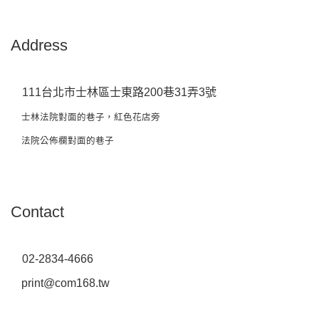
Address
111台北市士林區士東路200巷31弄3號
士林法院對面的巷子，紅色花店旁
法院公佈欄對面的巷子
Contact
02-2834-4666
print@com168.tw