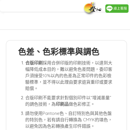
色差、色彩標準與調色
合版印刷
採用合併印版的印刷技術，以達到大
幅降低成本目的，難以避免色差問題，委印客
戶須接受10%以內的色差為正常印件的色彩檢
驗標準，並不得以此理由要求退貨重印或要求
賠償。
合版印刷不能要求針對個別印件以“增減墨量”
的調色技術，為
印刷品
做色彩修正。
請勿使用Pantone色、自訂特別色與其他色盤
的特別色，若有請自行轉換為 CMYK的填色，
以避免因為色彩轉換產生印件錯誤。