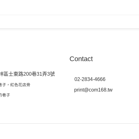
Contact
林區士東路200巷31弄3號
02-2834-4666
巷子，紅色花店旁
print@com168.tw
的巷子