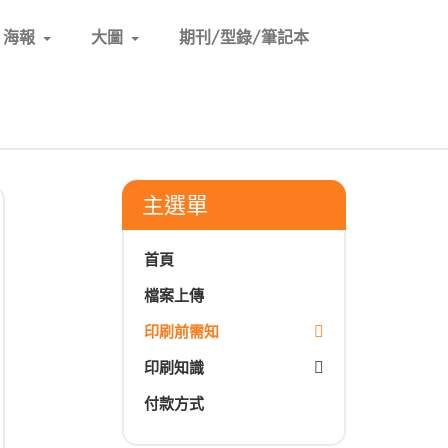
海報
大圖
期刊/型錄/筆記本
主選單
首頁
檔案上傳
印刷前需知
印刷知識
付款方式