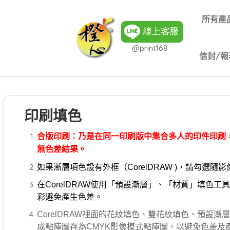
所有產
@print168
信封/報
印刷填色
合版印刷：乃是在同一印刷版中集合多人的印件印刷
無色差結果。
如果漸層項色設有外框（CorelDRAW )，請勾選
在CorelDRAW使用「預設漸層」、「材質」填色工具
彩避免產生色差。
CorelDRAW裡面的花紋填色、雙花紋填色、預設
成點陣圖存為CMYK影像模式點陣圖，以避免色差及