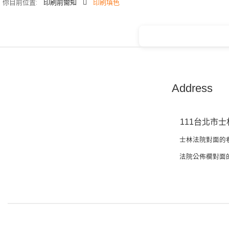
你目前位置:
印刷前需知
印刷填色
Address
111台北市士
士林法院對面的
法院公佈欄對面