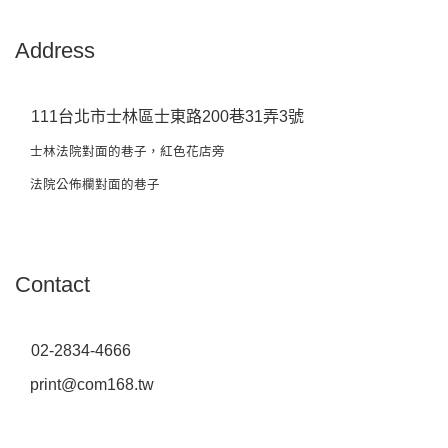
Address
111台北市士林區士東路200巷31弄3號
士林法院對面的巷子，紅色花店旁
法院公佈欄對面的巷子
Contact
02-2834-4666
print@com168.tw