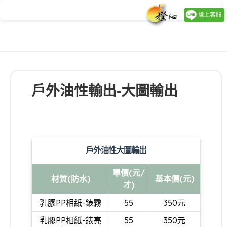
戶外油性輸出-大圖輸出
戶外油性大圖輸出
單價(元/
材質(防水)
基本價(元)
才)
乳膠PP相紙-錶霧
55
350元
乳膠PP相紙-錶亮
55
350元