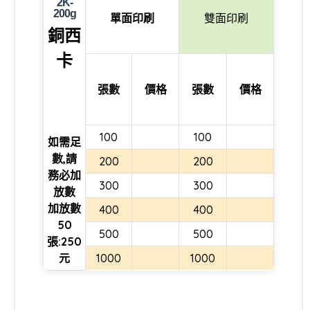
2K-
200g
單面印刷
雙面印刷
銅西
卡
張數
價格
張數
價格
100
100
如需足
數,請
200
200
務必加
300
300
放數
加放數
400
400
50
500
500
張:250
元
1000
1000