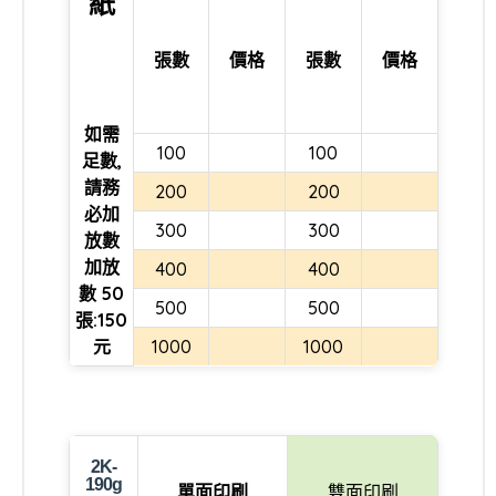
紙
張數
價格
張數
價格
如需
100
100
足數,
請務
200
200
必加
300
300
放數
加放
400
400
數 50
500
500
張:150
元
1000
1000
2K-
190g
單面印刷
雙面印刷