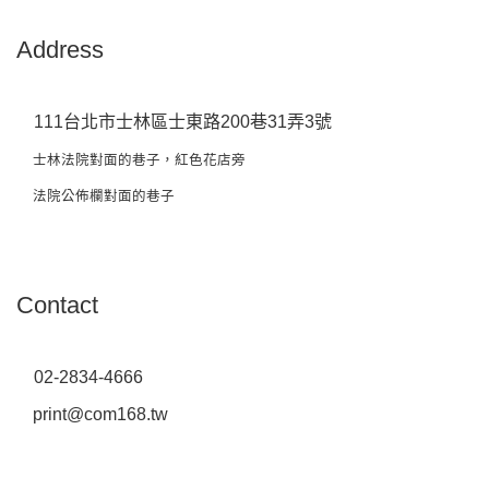
Address
111台北市士林區士東路200巷31弄3號
士林法院對面的巷子，紅色花店旁
法院公佈欄對面的巷子
Contact
02-2834-4666
print@com168.tw