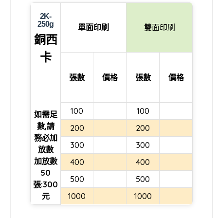
2K-
250g
單面印刷
雙面印刷
銅西
卡
張數
價格
張數
價格
100
100
如需足
數,請
200
200
務必加
300
300
放數
加放數
400
400
50
500
500
張:300
元
1000
1000