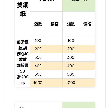
雙銅
紙
張數
價格
張數
價格
100
100
如需足
數,請
200
200
務必加
300
300
放數
加放數
400
400
50
500
500
張:200
元
1000
1000