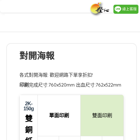
對開海報
各式對開海報: 歡迎網路下單享折扣!
印刷
完成尺寸:760x520mm 出血尺寸:762x522mm
2K-
150g
單面印刷
雙面印刷
雙
銅