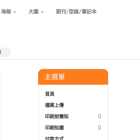
海報
大圖
期刊/型錄/筆記本
單
主選單
首頁
檔案上傳
印刷前需知
印刷知識
付款方式