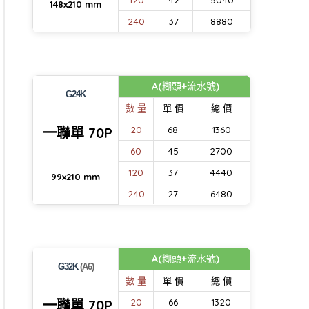
120
42
5040
148x210 mm
240
37
8880
A(糊頭+流水號)
G24K
數 量
單 價
總 價
一聯單 70P
20
68
1360
60
45
2700
120
37
4440
99x210 mm
240
27
6480
A(糊頭+流水號)
G32K
(A6)
數 量
單 價
總 價
一聯單 70P
20
66
1320