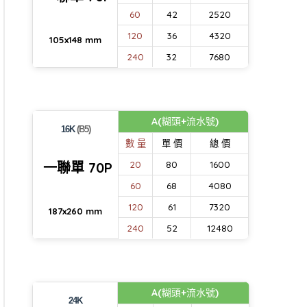
60
42
2520
120
36
4320
105x148 mm
240
32
7680
A(糊頭+流水號)
16K
(B5)
數 量
單 價
總 價
一聯單 70P
20
80
1600
60
68
4080
120
61
7320
187x260 mm
240
52
12480
A(糊頭+流水號)
24K