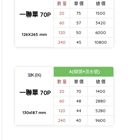
數 量
單 價
總 價
一聯單 70P
20
75
1500
60
57
3420
120
50
6000
126X265 mm
240
45
10800
A(糊頭+流水號)
32K
(B6)
數 量
單 價
總 價
一聯單 70P
20
70
1400
60
48
2880
120
44
5280
130x187 mm
240
40
9600