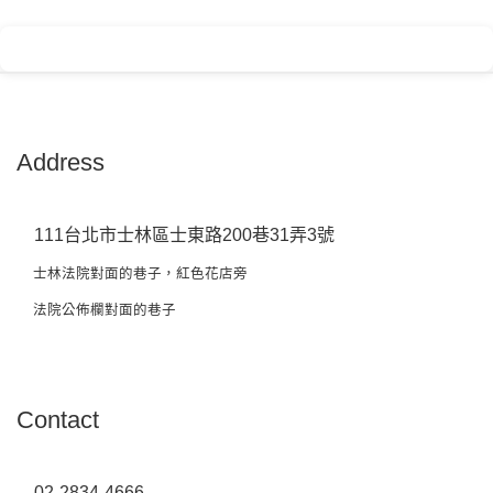
Address
111台北市士林區士東路200巷31弄3號
士林法院對面的巷子，紅色花店旁
法院公佈欄對面的巷子
Contact
02-2834-4666