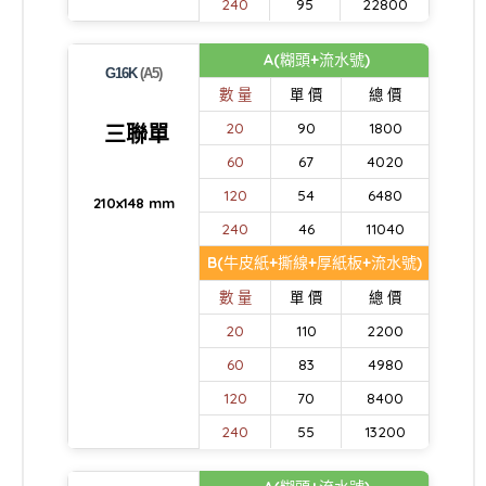
240
95
22800
A(糊頭+流水號)
G16K
(A5)
數 量
單 價
總 價
20
90
1800
三聯單
60
67
4020
120
54
6480
210x148 mm
240
46
11040
B(牛皮紙+撕線+厚紙板+流水號)
數 量
單 價
總 價
20
110
2200
60
83
4980
120
70
8400
240
55
13200