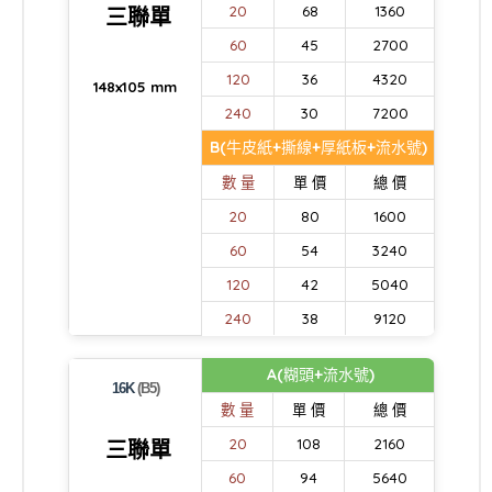
20
68
1360
三聯單
60
45
2700
120
36
4320
148x105 mm
240
30
7200
B(牛皮紙+撕線+厚紙板+流水號)
數 量
單 價
總 價
20
80
1600
60
54
3240
120
42
5040
240
38
9120
A(糊頭+流水號)
16K
(B5)
數 量
單 價
總 價
20
108
2160
三聯單
60
94
5640