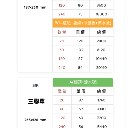
120
80
9600
187x260 mm
240
75
18000
B(牛皮紙+撕線+厚紙板+流水號)
數 量
單 價
總 價
20
120
2400
60
102
6120
120
87
10440
240
84
20160
A(糊頭+流水號)
24K
數 量
單 價
總 價
20
87
1740
三聯單
60
69
4140
120
60
7200
265x126 mm
240
56
13440