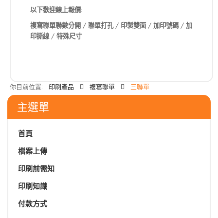
以下歡迎線上報價:
複寫聯單聯數分開
/
聯單打孔
/
印製雙面
/
加印號碼
/
加
印撕線
/
特殊尺寸
你目前位置:
印刷產品
複寫聯單
三聯單
主選單
首頁
檔案上傳
印刷前需知
印刷知識
付款方式