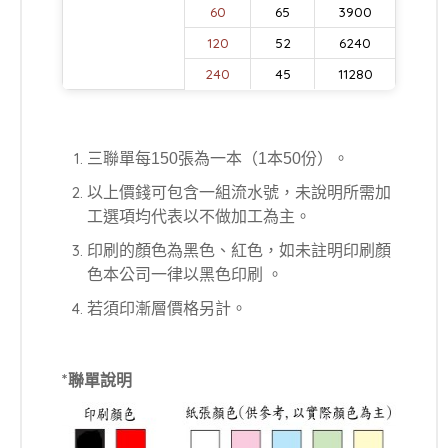
60
65
3900
120
52
6240
240
45
11280
三聯單每150張為一本（1本50份）。
以上價錢可包含一組流水號，未說明所需加
工選項均代表以不做加工為主。
印刷的顏色為黑色、紅色，如未註明印刷顏
色本公司一律以黑色印刷 。
若須印漸層價格另計。
*聯單說明