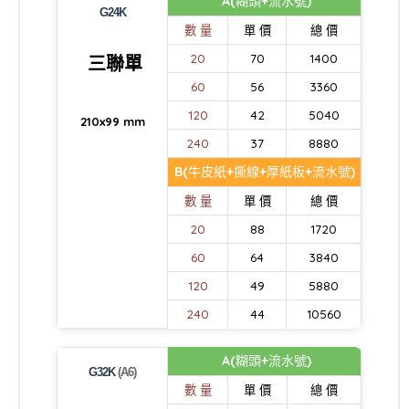
A(糊頭+流水號)
G24K
數 量
單 價
總 價
20
70
1400
三聯單
60
56
3360
120
42
5040
210x99 mm
240
37
8880
B(牛皮紙+撕線+厚紙板+流水號)
數 量
單 價
總 價
20
88
1720
60
64
3840
120
49
5880
240
44
10560
A(糊頭+流水號)
G32K
(A6)
數 量
單 價
總 價