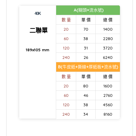
A(糊頭+流水號)
40K
數 量
單 價
總 價
二聯單
20
70
1400
60
38
2280
120
31
3720
189x105 mm
240
26
6240
B(牛皮紙+撕線+厚紙板+流水號)
數 量
單 價
總 價
20
80
1600
60
46
2760
120
38
4560
240
34
8160