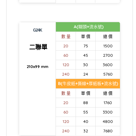
A(糊頭+流水號)
G24K
數 量
單 價
總 價
二聯單
20
75
1500
60
45
2700
120
30
3600
210x99 mm
240
24
5760
B(牛皮紙+撕線+厚紙板+流水號)
數 量
單 價
總 價
20
88
1760
60
55
3300
120
40
4800
240
32
7680