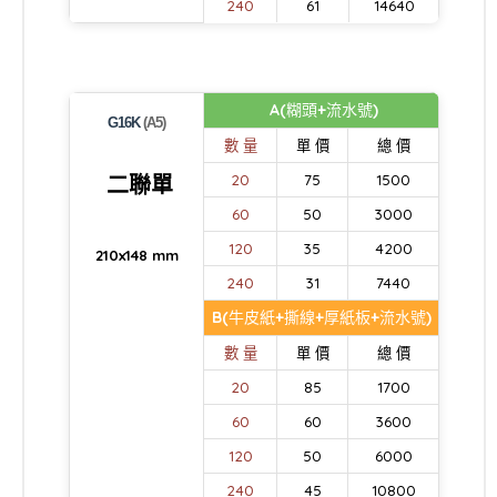
240
61
14640
A(糊頭+流水號)
G16K
(A5)
數 量
單 價
總 價
二聯單
20
75
1500
60
50
3000
120
35
4200
210x148 mm
240
31
7440
B(牛皮紙+撕線+厚紙板+流水號)
數 量
單 價
總 價
20
85
1700
60
60
3600
120
50
6000
240
45
10800