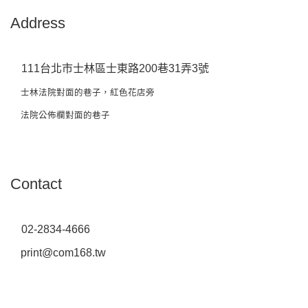
Address
111台北市士林區士東路200巷31弄3號
士林法院對面的巷子，紅色花店旁
法院公佈欄對面的巷子
Contact
02-2834-4666
print@com168.tw