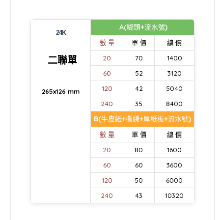
A(糊頭+流水號)
24K
數 量
單 價
總 價
二聯單
20
70
1400
60
52
3120
120
42
5040
265x126 mm
240
35
8400
B(牛皮紙+撕線+厚紙板+流水號)
數 量
單 價
總 價
20
80
1600
60
60
3600
120
50
6000
240
43
10320