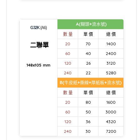
A(糊頭+流水號)
G32K
(A6)
數 量
單 價
總 價
二聯單
20
70
1400
60
40
2400
120
26
3120
148x105 mm
240
22
5280
B(牛皮紙+撕線+厚紙板+流水號)
數 量
單 價
總 價
20
80
1600
60
50
3000
120
36
4320
240
30
7200