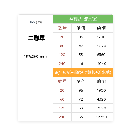
A(糊頭+流水號)
16K
(B5)
數 量
單 價
總 價
二聯單
20
85
1700
60
67
4020
120
53
6360
187x260 mm
240
46
11040
B(牛皮紙+撕線+厚紙板+流水號)
數 量
單 價
總 價
20
95
1900
60
72
4320
120
59
7080
240
53
12720