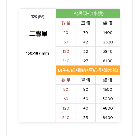
A(糊頭+流水號)
32K
(B6)
數 量
單 價
總 價
二聯單
20
70
1400
60
42
2520
120
32
3840
130x187 mm
240
27
6480
B(牛皮紙+撕線+厚紙板+流水號)
數 量
單 價
總 價
20
80
1600
60
50
3000
120
40
4800
240
35
8400