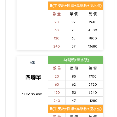
B(牛皮紙+撕線+厚紙板+流水號)
數 量
單 價
總 價
20
97
1940
60
75
4500
120
65
7800
240
57
13680
A(糊頭+流水號)
40K
數 量
單 價
總 價
四聯單
20
85
1700
60
62
3720
120
52
6240
189x105 mm
240
47
11280
B(牛皮紙+撕線+厚紙板+流水號)