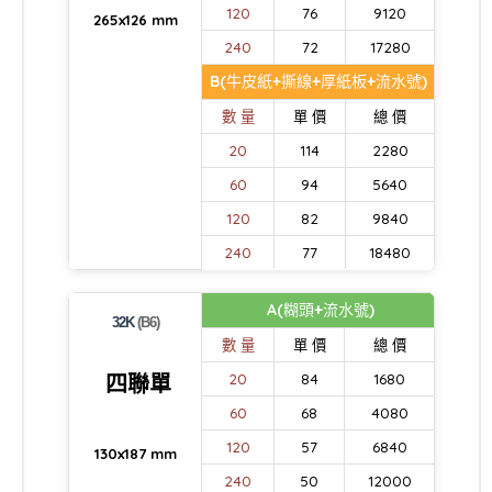
120
76
9120
265x126 mm
240
72
17280
B(牛皮紙+撕線+厚紙板+流水號)
數 量
單 價
總 價
20
114
2280
60
94
5640
120
82
9840
240
77
18480
A(糊頭+流水號)
32K
(B6)
數 量
單 價
總 價
四聯單
20
84
1680
60
68
4080
120
57
6840
130x187 mm
240
50
12000