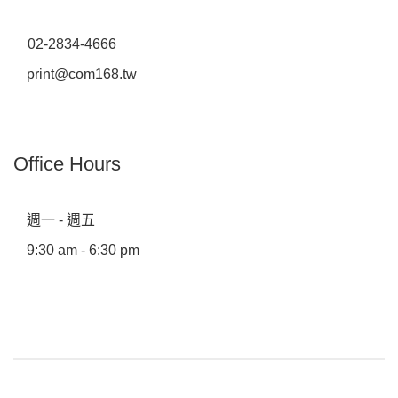
02-2834-4666
print@com168.tw
Office Hours
週一 - 週五
9:30 am - 6:30 pm