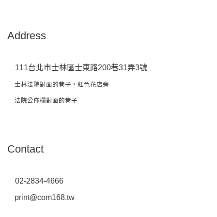
Address
111台北市士林區士東路200巷31弄3號
士林法院對面的巷子，紅色花店旁
法院公佈欄對面的巷子
Contact
02-2834-4666
print@com168.tw