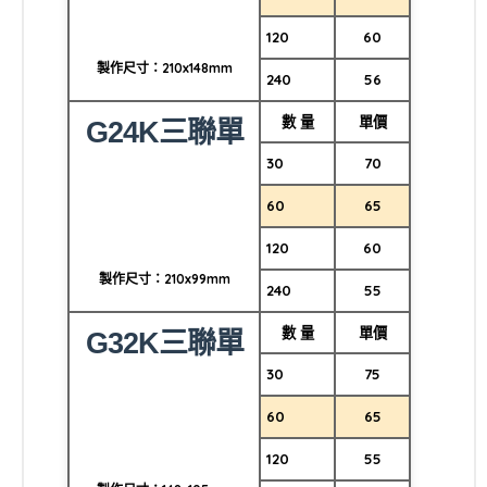
120
60
製作尺寸：210x148mm
240
56
數 量
單價
G24K三聯單
30
70
60
65
120
60
製作尺寸：210x99mm
240
55
數 量
單價
G32K三聯單
30
75
60
65
120
55