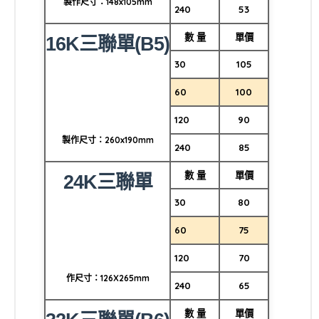
製作尺寸：148x105mm
240
53
數 量
單價
16K三聯單(B5)
30
105
60
100
120
90
製作尺寸：260x190mm
240
85
數 量
單價
24K三聯單
30
80
60
75
120
70
作尺寸：126X265mm
240
65
數 量
單價