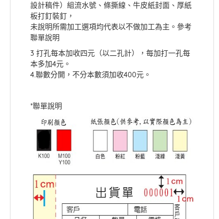
設計稿件）組流水號、條撕線、牛皮紙封面、厚紙
板打釘裝釘，
未說明所需加工選項均代表以不做加工為主。
參考
聯單說明
3 打孔每本加收四元（以二孔計），每加打一孔每
本多加4元。
4.聯數分開，不分本數須加收400元。
*聯單說明