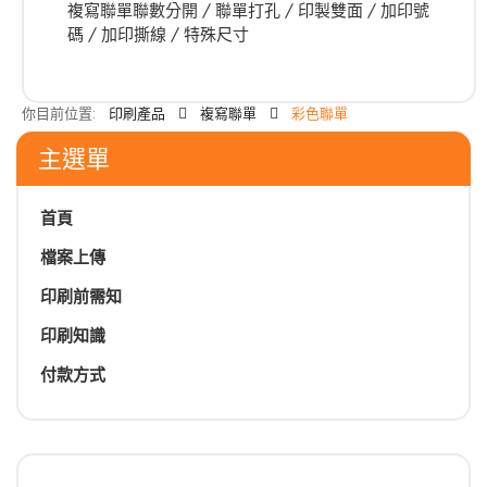
複寫聯單聯數分開 / 聯單打孔 / 印製雙面 / 加印號
碼 / 加印撕線 / 特殊尺寸
你目前位置:
印刷產品
複寫聯單
彩色聯單
主選單
首頁
檔案上傳
印刷前需知
印刷知識
付款方式