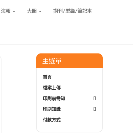
海報
大圖
期刊/型錄/筆記本
主選單
首頁
檔案上傳
印刷前需知
印刷知識
付款方式