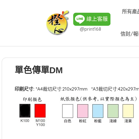
所有產
@print168
信封/報
單色傳單DM
印刷尺寸:
*A4裁切尺寸:210x297mm *A3裁切尺寸:420x297