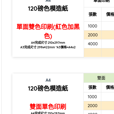
單面印刷
A4
120磅色模造紙
張數
價
單面雙色印刷(紅色加黑
1000
色)
2000
A4完成尺寸:210x297mm
4000
A3完成尺寸:299x422mm *A3價格=A4x2
雙面
A4
120磅色模造紙
張數
價格
1000
雙面單色印刷
2000
A4完成尺寸:210x297mm