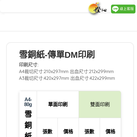
雪銅紙-傳單DM印刷
印刷尺寸:
A4裁切尺寸:210x297mm 出血尺寸:212x299mm
A3裁切尺寸:420x297mm 出血尺寸:422x299mm
A4-
單面印刷
雙面印刷
80g
雪
銅
張數
價格
張數
價格
紙