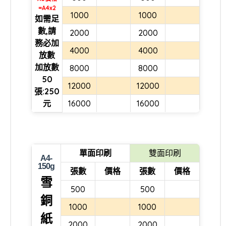
=A4x2
1000
1000
如需足
數,請
2000
2000
務必加
4000
4000
放數
加放數
8000
8000
50
12000
12000
張:250
元
16000
16000
單面印刷
雙面印刷
A4-
150g
張數
價格
張數
價格
雪
500
500
銅
1000
1000
紙
2000
2000