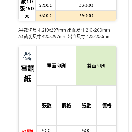
數 50
32000
32000
張:150
元
36000
36000
A4裁切尺寸:210x297mm 出血尺寸:210x200mm
A3裁切尺寸:420x297mm 出血尺寸:422x200mm
A4-
126g
單面印刷
雙面印刷
雪銅
紙
張數
價格
張數
價格
500
500
A3價格